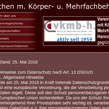
Stand: 25. Mai 2018
Hinweise zum Datenschutz nach Art. 13 DSGVO
1. Allgemeine Hinweise
Die am 25. Mai 2018 in Kraft tretende Datenschutzgru
ist eine europäische Verordnung, die die Verarbeitung 
Daten regelt. Diese soll den Schutz personenbezogener 
Europäischen Union sicherstellen. Da uns der Schutz Ih
einhergehend Ihrer Privatsphäre sehr wichtig ist, verarbe
Aktiv DabeiSein e.V. Ihre personenbezogenen Daten auss