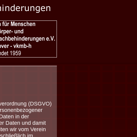
ndverordnung (DSGVO)
personenbezogener
Daten in der
rer Daten und damit
iten wir vom Verein
chließlich im