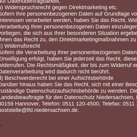
auf Datenübertragbarkeit.
b) Widerspruchsrecht gegen Direktmarketing etc.
Sofern Ihre personenbezogenen Daten auf Grundlage vo
Interessen verarbeitet werden, haben Sie das Recht, Wi
Verarbeitung Ihrer personenbezogenen Daten einzulegen
vorliegen, die sich aus Ihrer besonderen Situation ergeb
Ihnen das Recht zu, den Direktmarketingmaßnahmen zu
c) Widerrufsrecht
Sofern die Verarbeitung Ihrer personenbezogenen Daten
Einwilligung erfolgt, haben Sie jederzeit das Recht, die
widerrufen. Die Rechtsmäßigkeit, der bis zum Widerruf e
Datenverarbeitung wird dadurch nicht berührt.
d) Beschwerderecht bei einer Aufsichtsbehörde
Darüber hinaus haben Sie das Recht, sich mit einer Bes
zuständige Datenschutzaufsichtsbehörde zu wenden. Dies
Landesbeauftragte für den Datenschutz Niedersachsen, 
30159 Hannover, Telefon: 0511 120-4500, Telefax: 0511 
poststelle@lfd.niedersachsen.de.