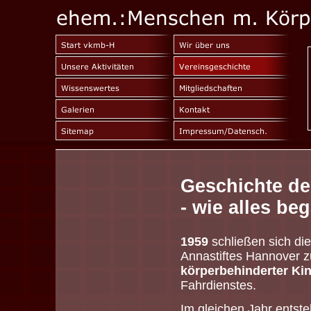
Geschichte de
- wie alles be
1959
schließen sich die
Annastiftes Hannover
körperbehinderter Kin
Fahrdienstes.
Im gleichen Jahr entst