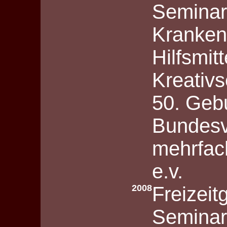
Seminar
Kranken
Hilfsmit
Kreativs
50. Geb
Bundesv
mehrfac
e.v.
2008
Freizeit
Seminar: