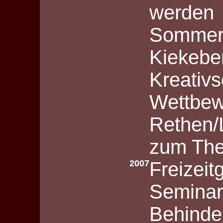
werden
Sommerf
Kiekebe
Kreativ
Wettbew
Rethen/
zum Th
2007
Freizeit
Seminar
Behinde