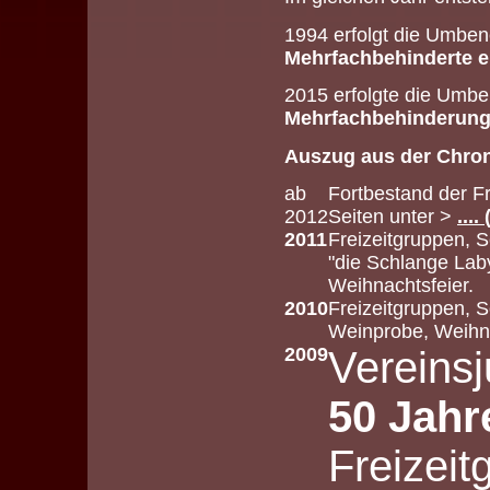
1994 erfolgt die Umben
Mehrfachbehinderte e
2015 erfolgte die Umbe
Mehrfachbehinderunge
Auszug aus der Chron
ab
Fortbestand der Fr
2012
Seiten unter >
...
2011
Freizeitgruppen, 
"die Schlange Laby
Weihnachtsfeier.
2010
Freizeitgruppen, S
Weinprobe, Weihna
2009
Vereins
50 Jahr
Freizeit