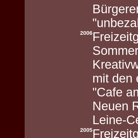
Bürgere
"unbezah
2006
Freizeit
Sommer
Kreativ
mit den
"Cafe a
Neuen R
Leine-C
2005
Freizeit