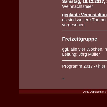
Samstag, 16.12.2017, 
Weihnachtsfeier
geplante Veranstaltu
es sind weitere Themen
vorgesehen.
Freizeitgruppe
ggf. alle vier Wochen,
Leitung: Jörg Müller
Programm 2017
->hier 
Aktiv DabeiSein e.V